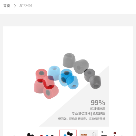
首页
ꄲ
JCEM01