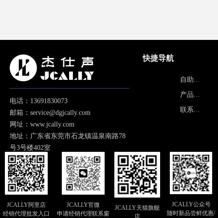
快捷导航
产品中心
自助报修
关于品牌
产品画册
电话：13691830073
常见问题
联系我们
邮箱：service@dgjcally.com
网址：www.jcally.com
地址：广东省东莞市石龙镇温泉南路78
号3号楼402室
JCALLY公众号
JCALLY阿里店
JCALLY官微
JCALLY天猫旗舰
随时新品尝鲜优惠/
经销代理批发入口
申请经销代理联系窗
店