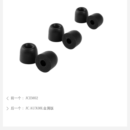
前一个：
JCEM02
ꄴ
后一个：
JC AUX08L金属版
ꄲ