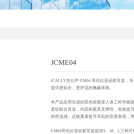
JCME04
JCALLY杰仕声 EM04 哥伦比亚硅胶耳套
提供更贴合、更舒适的佩戴体验。
本产品采用先进的双色双硬度人体工程学曲面设
柔软贴合耳道，内层则更具支撑性，有效提
的舒适感，还能显著提升耳机的音质表现，
EM04哥伦比亚硅胶耳套提供S、M、L三