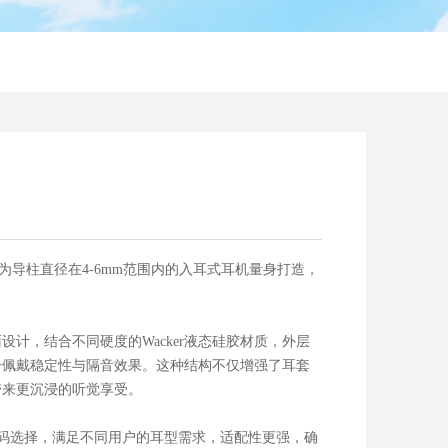
，专为导柱直径在4-6mm范围内的入耳式耳机量身打造，
计，结合不同硬度的Wacker液态硅胶材质，外层
升佩戴稳定性与隔音效果。这种结构不仅增强了耳套
带来更沉浸的听觉享受。
种尺码选择，满足不同用户的耳型需求，适配性更强，确