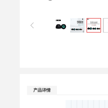
ꁆ
产品详情