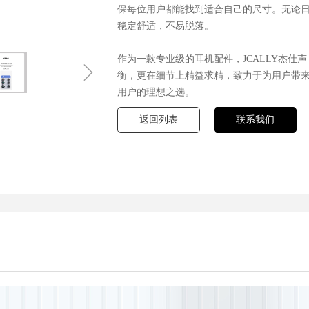
保每位用户都能找到适合自己的尺寸。无论
稳定舒适，不易脱落。
作为一款专业级的耳机配件，JCALLY杰仕
ꁇ
衡，更在细节上精益求精，致力于为用户带
用户的理想之选。
返回列表
联系我们